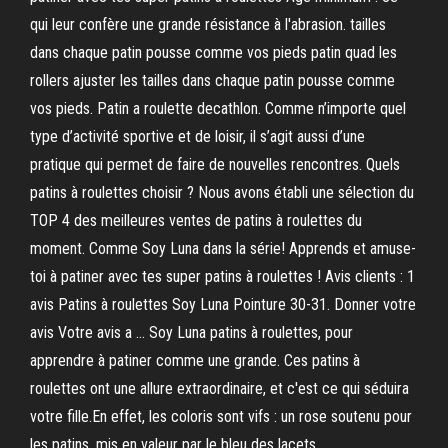
qui leur confère une grande résistance à l'abrasion. tailles
dans chaque patin pousse comme vos pieds patin quad les
rollers ajuster les tailles dans chaque patin pousse comme
vos pieds. Patin a roulette decathlon. Comme n’importe quel
type d’activité sportive et de loisir, il s’agit aussi d’une
pratique qui permet de faire de nouvelles rencontres. Quels
patins à roulettes choisir ? Nous avons établi une sélection du
TOP 4 des meilleures ventes de patins à roulettes du
moment. Comme Soy Luna dans la série! Apprends et amuse-
toi à patiner avec tes super patins à roulettes ! Avis clients : 1
avis Patins à roulettes Soy Luna Pointure 30-31. Donner votre
avis Votre avis a … Soy Luna patins à roulettes, pour
apprendre à patiner comme une grande. Ces patins à
roulettes ont une allure extraordinaire, et c'est ce qui séduira
votre fille.En effet, les coloris sont vifs : un rose soutenu pour
les patins, mis en valeur par le bleu des lacets.