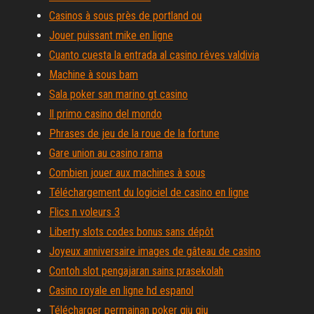
Casinos à sous près de portland ou
Jouer puissant mike en ligne
Cuanto cuesta la entrada al casino rêves valdivia
Machine à sous bam
Sala poker san marino gt casino
Il primo casino del mondo
Phrases de jeu de la roue de la fortune
Gare union au casino rama
Combien jouer aux machines à sous
Téléchargement du logiciel de casino en ligne
Flics n voleurs 3
Liberty slots codes bonus sans dépôt
Joyeux anniversaire images de gâteau de casino
Contoh slot pengajaran sains prasekolah
Casino royale en ligne hd espanol
Télécharger permainan poker qiu qiu