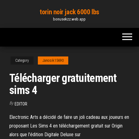
Skip
torin noir jack 6000 lbs
to
bonusekzz.web.app
the
content
Category
Janosik15690
Télécharger gratuitement
sims 4
By
EDITOR
Electronic Arts a décidé de faire un joli cadeau aux joueurs en
proposant Les Sims 4 en téléchargement gratuit sur Origin
alors que l'édition Digitale Deluxe sur