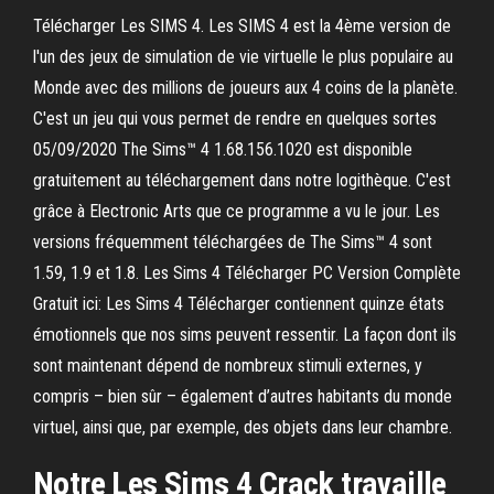
Télécharger Les SIMS 4. Les SIMS 4 est la 4ème version de
l'un des jeux de simulation de vie virtuelle le plus populaire au
Monde avec des millions de joueurs aux 4 coins de la planète.
C'est un jeu qui vous permet de rendre en quelques sortes
05/09/2020 The Sims™ 4 1.68.156.1020 est disponible
gratuitement au téléchargement dans notre logithèque. C'est
grâce à Electronic Arts que ce programme a vu le jour. Les
versions fréquemment téléchargées de The Sims™ 4 sont
1.59, 1.9 et 1.8. Les Sims 4 Télécharger PC Version Complète
Gratuit ici: Les Sims 4 Télécharger contiennent quinze états
émotionnels que nos sims peuvent ressentir. La façon dont ils
sont maintenant dépend de nombreux stimuli externes, y
compris – bien sûr – également d’autres habitants du monde
virtuel, ainsi que, par exemple, des objets dans leur chambre.
Notre Les Sims 4 Crack travaille