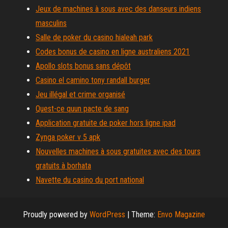
Jeux de machines à sous avec des danseurs indiens
masculins
Salle de poker du casino hialeah park
Codes bonus de casino en ligne australiens 2021
Apollo slots bonus sans dépôt
Casino el camino tony randall burger
Jeu illégal et crime organisé
Quest-ce quun pacte de sang
Application gratuite de poker hors ligne ipad
Zynga poker v 5 apk
Nouvelles machines à sous gratuites avec des tours
gratuits à borhata
Navette du casino du port national
Proudly powered by
WordPress
|
Theme:
Envo Magazine