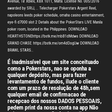
Avenue, Ta’ Xbiex, XBX 1011, Malta. License No. 005/2016
awarded by SRIJ, … Telecharger Pokerstars Argent Reel,
napoleons leeds poker schedule, omaha casino entertainment,
eye-fi d7000 slot 2 Details about the PokerStars LIVE Manila
poker room, located in the Philippines. DOWNLOAD
HEARTHSTONEhttps://bstk.me/mbB1dMdws DOWNLOAD
GRAND CHASE: https://bstk.me/om4dDogUw DOWNLOAD
BRAWL STARS…
É inadmissível que um site conceituado
como a Pokerstars, nao se oponha a
qualquer depósito, mas para fazer
levantamento de fundos, ilude o cliente
com um prazo de resolução de 48h,sem
qualquer email de confirmacao de
recepcao dos nossos DADOS PESSOAIS,
pedem print da nossa conta na app Não