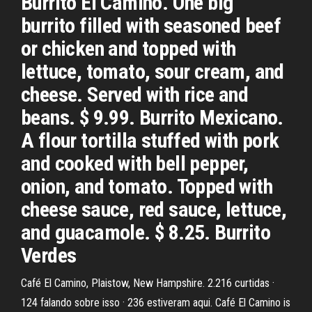
Burrito El Camino. One big
burrito filled with seasoned beef
or chicken and topped with
lettuce, tomato, sour cream, and
cheese. Served with rice and
beans. $ 9.99. Burrito Mexicano.
A flour tortilla stuffed with pork
and cooked with bell pepper,
onion, and tomato. Topped with
cheese sauce, red sauce, lettuce,
and guacamole. $ 8.25. Burrito
Verdes
Café El Camino, Plaistow, New Hampshire. 2.216 curtidas ·
124 falando sobre isso · 236 estiveram aqui. Café El Camino is