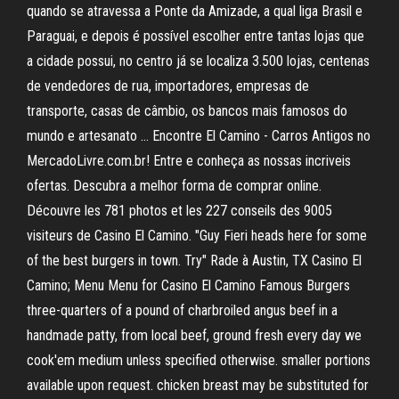
quando se atravessa a Ponte da Amizade, a qual liga Brasil e
Paraguai, e depois é possível escolher entre tantas lojas que
a cidade possui, no centro já se localiza 3.500 lojas, centenas
de vendedores de rua, importadores, empresas de
transporte, casas de câmbio, os bancos mais famosos do
mundo e artesanato … Encontre El Camino - Carros Antigos no
MercadoLivre.com.br! Entre e conheça as nossas incriveis
ofertas. Descubra a melhor forma de comprar online.
Découvre les 781 photos et les 227 conseils des 9005
visiteurs de Casino El Camino. "Guy Fieri heads here for some
of the best burgers in town. Try" Rade à Austin, TX Casino El
Camino; Menu Menu for Casino El Camino Famous Burgers
three-quarters of a pound of charbroiled angus beef in a
handmade patty, from local beef, ground fresh every day we
cook'em medium unless specified otherwise. smaller portions
available upon request. chicken breast may be substituted for