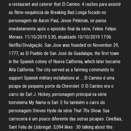
a restaurant and caterer that El Camino: 4 razões para assistir
ao filme-sequência de Breaking Bad Longa focado no
personagem de Aaron Paul, Jesse Pinkman, se passa
imediatamente após o episódio final da série, Felina. Felipe
Moraes. 11/10/2019 5:30, atualizado 10/10/2019 17:06.
Netflix/Divulgação. San Jose was founded on November 29,
1777, as El Pueblo de San José de Guadalupe, the first town
in the Spanish colony of Nueva California, which later became
Alta California. The city served as a farming community to
support Spanish military installations at … El Camino é uma
picape de pequeno porte da Chevrolet. O El Camino era o
carro de Earl J. Hickey, personagem principal na série
homónima My Name is Earl. E foi também o carro do
personagem Steven Hyde da série That 70s Show. Sua
carroceria é um pouco diferente das outras picapes. CineBaix,
Sant Feliu de Llobregat. 3,094 likes · 30 talking about this ·