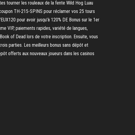
es tourner les rouleaux de la fente Wild Hog Luau
e coupon TH-215-SPINS pour réclamer vos 25 tours
EVEUX120 pour avoir jusqu'à 120% DE Bonus sur le 1er
mme VIP, paiements rapides, variété de langues,
ok of Dead lors de votre inscription. Ensuite, vous
rois parties. Les meilleurs bonus sans dépôt et
épôt offerts aux nouveaux joueurs dans les casinos