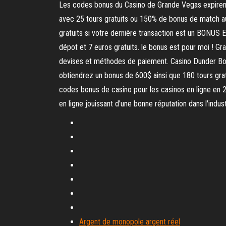
Les codes bonus du Casino de Grande Vegas expirent 
avec 25 tours gratuits ou 150% de bonus de match 
gratuits si votre dernière transaction est un BONUS
dépot et 7 euros gratuits. le bonus est pour moi ! G
devises et méthodes de paiement. Casino Dunder Bonu
obtiendrez un bonus de 600$ ainsi que 180 tours grat
codes bonus de casino pour les casinos en ligne en 
en ligne jouissant d'une bonne réputation dans l'indu
Argent de monopole argent réel