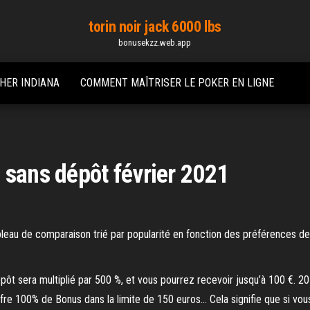
torin noir jack 6000 lbs
bonusekzz.web.app
CHER INDIANA
COMMENT MAÎTRISER LE POKER EN LIGNE
 sans dépôt février 2021
eau de comparaison trié par popularité en fonction des préférences de n
pôt sera multiplié par 500 %, et vous pourrez recevoir jusqu’à 100 €. 2
fre 100% de Bonus dans la limite de 150 euros… Cela signifie que si v